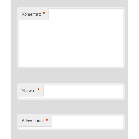
*
Komentarz
*
Nazwa
*
Adres e-mail