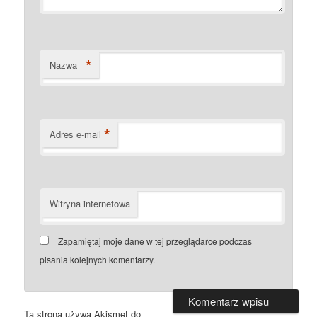
*
Nazwa
*
Adres e-mail
Witryna internetowa
Zapamiętaj moje dane w tej przeglądarce podczas
pisania kolejnych komentarzy.
Ta strona używa Akismet do