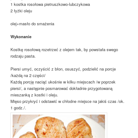
1 kostka rosołowa pietruszkowo-lubczykowa
2 łyżki oleju
olej+masło do smażenia
Wykonanie
Kostkę rosołową rozetrzeć z olejem tak, by powstała swego
rodzaju pasta.
Piersi umyć, oczyścić z błon, osuszyć, podzielić na porcje
/każdą na 2 części/
Każdą porcję naciąć ukośnie w kilku miejscach /w poprzek
piersi/, a następnie posmarować dokładnie przygotowaną
mieszanką z kostki i oleju.
Mięso przykryć i odstawić w chłodne miejsce na jakiś czas /ok.
1 godz./.