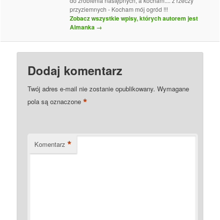
do zrobienia następnych, a kocham.... z rzeczy
przyziemnych - Kocham mój ogród !!!
Zobacz wszystkie wpisy, których autorem jest
Almanka
→
Dodaj komentarz
Twój adres e-mail nie zostanie opublikowany.
Wymagane
*
pola są oznaczone
*
Komentarz