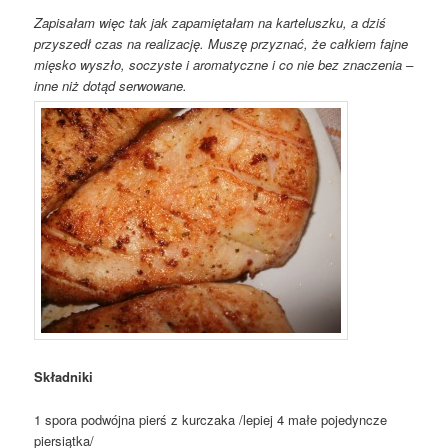
Zapisałam więc tak jak zapamiętałam na karteluszku, a dziś
przyszedł czas na realizację. Muszę przyznać, że całkiem fajne
mięsko wyszło, soczyste i aromatyczne i co nie bez znaczenia –
inne niż dotąd serwowane.
Składniki
1 spora podwójna pierś z kurczaka /lepiej 4 małe pojedyncze
piersiątka/