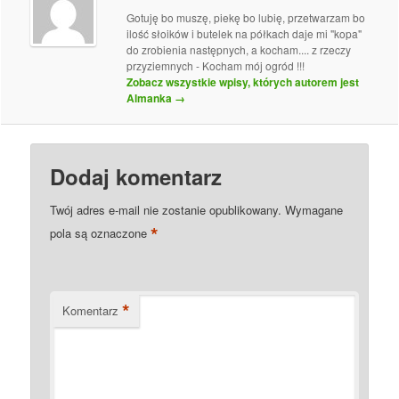
Gotuję bo muszę, piekę bo lubię, przetwarzam bo
ilość słoików i butelek na półkach daje mi "kopa"
do zrobienia następnych, a kocham.... z rzeczy
przyziemnych - Kocham mój ogród !!!
Zobacz wszystkie wpisy, których autorem jest
Almanka
→
Dodaj komentarz
Twój adres e-mail nie zostanie opublikowany.
Wymagane
*
pola są oznaczone
*
Komentarz