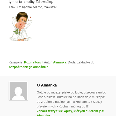
tym dniu choćby Zdrowaśkę.
I tak już będzie Mamo, zawsze!
Kategorie:
Rozmaitości
. Autor:
Almanka
. Dodaj zakładkę do
bezpośredniego odnośnika
.
O Almanka
Gotuję bo muszę, piekę bo lubię, przetwarzam bo
ilość słoików i butelek na półkach daje mi "kopa"
do zrobienia następnych, a kocham.... z rzeczy
przyziemnych - Kocham mój ogród !!!
Zobacz wszystkie wpisy, których autorem jest
Almanka
→