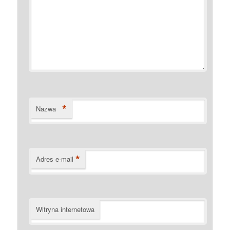
*
Nazwa
*
Adres e-mail
Witryna internetowa