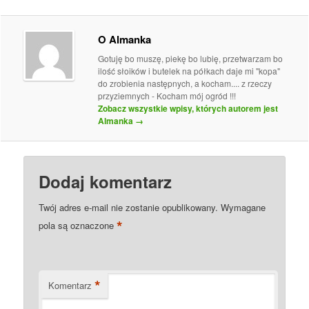
O Almanka
Gotuję bo muszę, piekę bo lubię, przetwarzam bo
ilość słoików i butelek na półkach daje mi "kopa"
do zrobienia następnych, a kocham.... z rzeczy
przyziemnych - Kocham mój ogród !!!
Zobacz wszystkie wpisy, których autorem jest
Almanka
→
Dodaj komentarz
Twój adres e-mail nie zostanie opublikowany.
Wymagane
*
pola są oznaczone
*
Komentarz