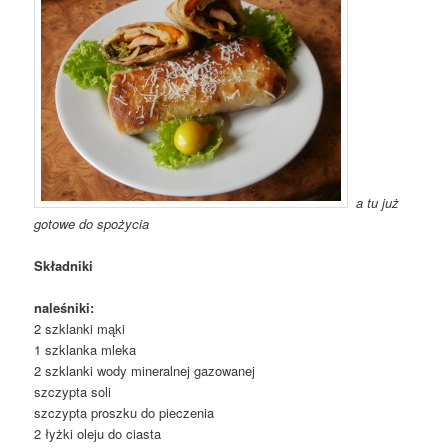
a tu już
gotowe do spożycia
Składniki
naleśniki:
2 szklanki mąki
1 szklanka mleka
2 szklanki wody mineralnej gazowanej
szczypta soli
szczypta proszku do pieczenia
2 łyżki oleju do ciasta