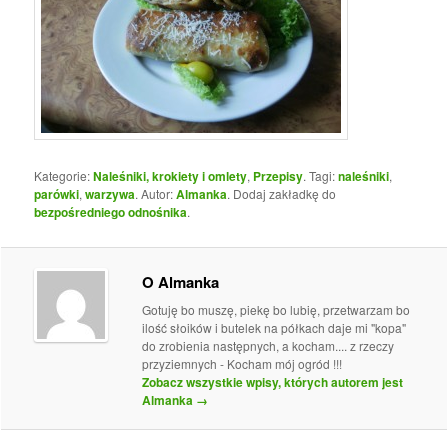
Kategorie:
Naleśniki, krokiety i omlety
,
Przepisy
. Tagi:
naleśniki
,
parówki
,
warzywa
. Autor:
Almanka
. Dodaj zakładkę do
bezpośredniego odnośnika
.
O Almanka
Gotuję bo muszę, piekę bo lubię, przetwarzam bo
ilość słoików i butelek na półkach daje mi "kopa"
do zrobienia następnych, a kocham.... z rzeczy
przyziemnych - Kocham mój ogród !!!
Zobacz wszystkie wpisy, których autorem jest
Almanka
→