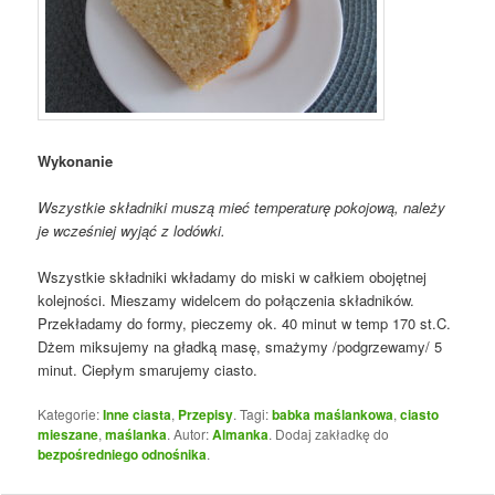
Wykonanie
Wszystkie składniki muszą mieć temperaturę pokojową, należy
je wcześniej wyjąć z lodówki.
Wszystkie składniki wkładamy do miski w całkiem obojętnej
kolejności. Mieszamy widelcem do połączenia składników.
Przekładamy do formy, pieczemy ok. 40 minut w temp 170 st.C.
Dżem miksujemy na gładką masę, smażymy /podgrzewamy/ 5
minut. Ciepłym smarujemy ciasto.
Kategorie:
Inne ciasta
,
Przepisy
. Tagi:
babka maślankowa
,
ciasto
mieszane
,
maślanka
. Autor:
Almanka
. Dodaj zakładkę do
bezpośredniego odnośnika
.