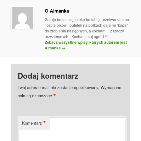
O Almanka
Gotuję bo muszę, piekę bo lubię, przetwarzam bo
ilość słoików i butelek na półkach daje mi "kopa"
do zrobienia następnych, a kocham.... z rzeczy
przyziemnych - Kocham mój ogród !!!
Zobacz wszystkie wpisy, których autorem jest
Almanka
→
Dodaj komentarz
Twój adres e-mail nie zostanie opublikowany.
Wymagane
*
pola są oznaczone
*
Komentarz