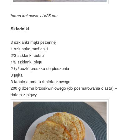
forma keksowa 11×35 cm
Składniki
3 szklanki mąki pszennej
1 szklanka maślanki
2/3 szklanki cukru
1/2 szklanki oleju
2 łyżeczki proszku do pieczenia
3 jajka
3 krople aromatu śmietankowego
200 g dżemu brzoskwiniowego (do posmarowania ciasta) –
dałam z pigwy