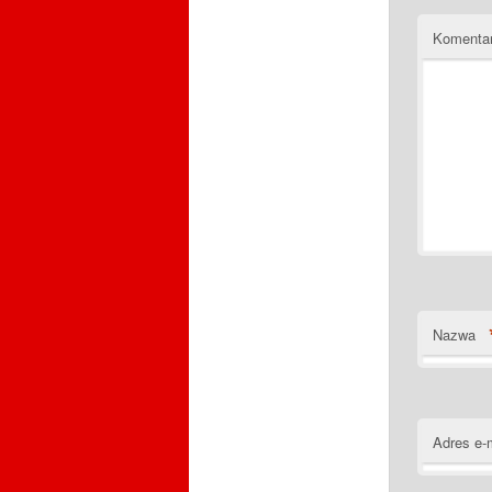
Komenta
Nazwa
Adres e-