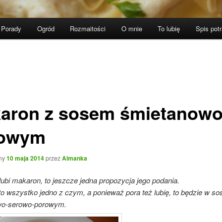
Porady
Ogród
Rozmaitości
O mnie
To lubię
Spis pot
aron z sosem śmietanowo
rowym
ny
10 maja 2014
przez
Almanka
 lubi makaron, to jeszcze jedna propozycja jego podania.
i to wszystko jedno z czym, a ponieważ pora też lubię, to będzie w so
wo-serowo-porowym.