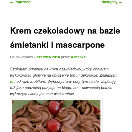
Nawigacja
←
Poprzedni
Następny
→
wpisu
Krem czekoladowy na bazie
śmietanki i mascarpone
Opublikowany
7 czerwca 2018
przez
Almanka
Szukałam przepisu na krem czekoladowy, który chciałam
wykorzystać głównie na obłożenie tortu i dekorację. Znalazłam
tu
i od razu zrobiłam. Wykorzystany przy tym torcie. Zapisuję
też jako oddzielną pozycję na blogu, bo z pewnością będzie
wykorzystywany jeszcze wielokrotnie.