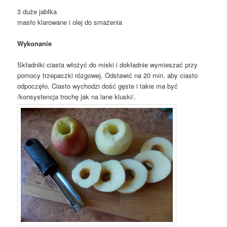
3 duże jabłka
masło klarowane i olej do smażenia
Wykonanie
Składniki ciasta włożyć do miski i dokładnie wymieszać przy
pomocy trzepaczki rózgowej. Odstawić na 20 min. aby ciasto
odpoczęło. Ciasto wychodzi dość gęste i takie ma być
/konsystencja trochę jak na lane kluski/.