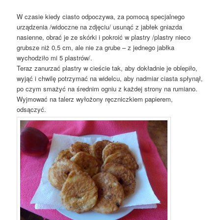
W czasie kiedy ciasto odpoczywa, za pomocą specjalnego
urządzenia /widoczne na zdjęciu/ usunąć z jabłek gniazda
nasienne, obrać je ze skórki i pokroić w plastry /plastry nieco
grubsze niż 0,5 cm, ale nie za grube – z jednego jabłka
wychodziło mi 5 plastrów/.
Teraz zanurzać plastry w cieście tak, aby dokładnie je oblepiło,
wyjąć i chwilę potrzymać na widelcu, aby nadmiar ciasta spłynął,
po czym smażyć na średnim ogniu z każdej strony na rumiano.
Wyjmować na talerz wyłożony ręczniczkiem papierem,
odsączyć.