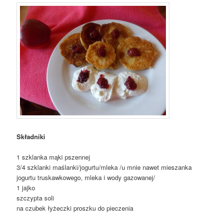
Składniki
1 szklanka mąki pszennej
3/4 szklanki maślanki/jogurtu/mleka /u mnie nawet mieszanka
jogurtu truskawkowego, mleka i wody gazowanej/
1 jajko
szczypta soli
na czubek łyżeczki proszku do pieczenia