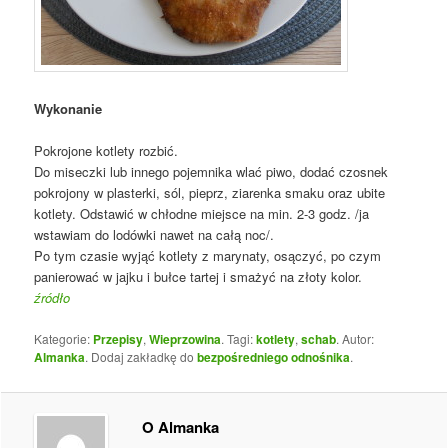
Wykonanie
Pokrojone kotlety rozbić.
Do miseczki lub innego pojemnika wlać piwo, dodać czosnek
pokrojony w plasterki, sól, pieprz, ziarenka smaku oraz ubite
kotlety. Odstawić w chłodne miejsce na min. 2-3 godz. /ja
wstawiam do lodówki nawet na całą noc/.
Po tym czasie wyjąć kotlety z marynaty, osączyć, po czym
panierować w jajku i bułce tartej i smażyć na złoty kolor.
źródło
Kategorie:
Przepisy
,
Wieprzowina
. Tagi:
kotlety
,
schab
. Autor:
Almanka
. Dodaj zakładkę do
bezpośredniego odnośnika
.
O Almanka