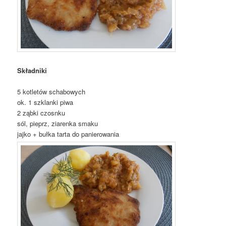
Składniki
5 kotletów schabowych
ok. 1 szklanki piwa
2 ząbki czosnku
sól, pieprz, ziarenka smaku
jajko + bułka tarta do panierowania