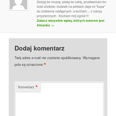
Gotuję bo muszę, piekę bo lubię, przetwarzam bo
ilość słoików i butelek na półkach daje mi "kopa"
do zrobienia następnych, a kocham.... z rzeczy
przyziemnych - Kocham mój ogród !!!
Zobacz wszystkie wpisy, których autorem jest
Almanka
→
Dodaj komentarz
Twój adres e-mail nie zostanie opublikowany.
Wymagane
*
pola są oznaczone
*
Komentarz