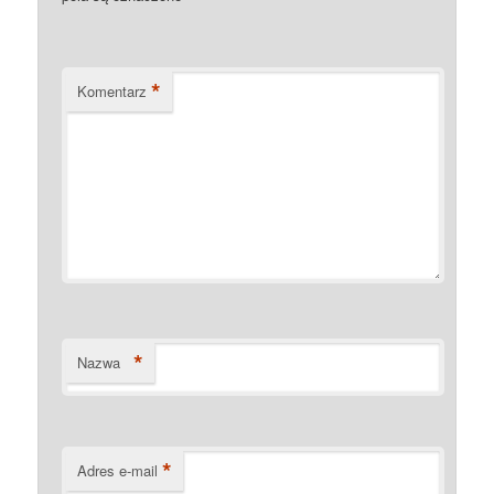
*
Komentarz
*
Nazwa
*
Adres e-mail