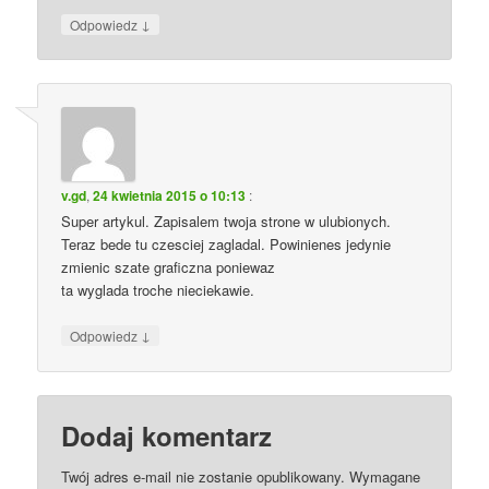
↓
Odpowiedz
v.gd
,
24 kwietnia 2015 o 10:13
:
Super artykul. Zapisalem twoja strone w ulubionych.
Teraz bede tu czesciej zagladal. Powinienes jedynie
zmienic szate graficzna poniewaz
ta wyglada troche nieciekawie.
↓
Odpowiedz
Dodaj komentarz
Twój adres e-mail nie zostanie opublikowany.
Wymagane