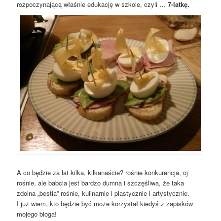
rozpoczynającą właśnie edukację w szkole, czyli …
7-latkę.
A co będzie za lat kilka, kilkanaście? rośnie konkurencja, oj
rośnie, ale babcia jest bardzo dumna i szczęśliwa, że taka
zdolna „bestia” rośnie, kulinarnie i plastycznie i artystycznie.
I już wiem, kto będzie być może korzystał kiedyś z zapisków
mojego bloga!