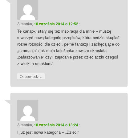
Almanka
,
10 września 2014 o 12:52
:
Te kanapki stały się też inspiracją dla mnie – muszę
stworzyć nową kategorię przepisów, która będzie skupiać
różne różności dla dzieci, pełne fantazji i zachęcające do
„szamania” /tak moja koleżanka zawsze określała
„pałaszowanie” czyli zajadanie przez dzieciaczki czegoś
z wielkim smakiem/.
↓
Odpowiedz
Almanka
,
10 września 2014 o 13:24
:
I już jest nowa kategoria – „Dzieci”