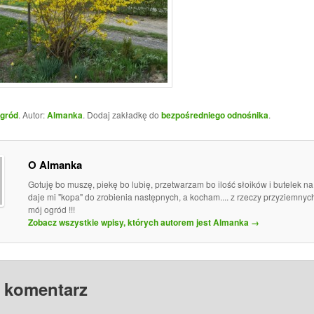
gród
. Autor:
Almanka
. Dodaj zakładkę do
bezpośredniego odnośnika
.
O Almanka
Gotuję bo muszę, piekę bo lubię, przetwarzam bo ilość słoików i butelek n
daje mi "kopa" do zrobienia następnych, a kocham.... z rzeczy przyziemny
mój ogród !!!
Zobacz wszystkie wpisy, których autorem jest Almanka
→
 komentarz