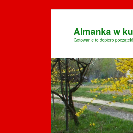
Przeskocz
do
tekstu
Almanka w ku
Gotowanie to dopiero początek