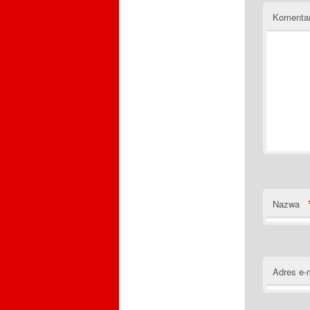
Komenta
Nazwa
Adres e-