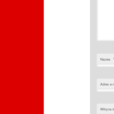
Nazwa
Adres e-
Witryna i