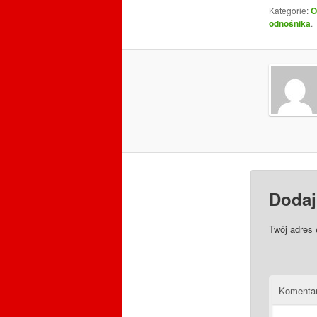
Kategorie:
O
odnośnika
.
Dodaj
Twój adres 
Komenta