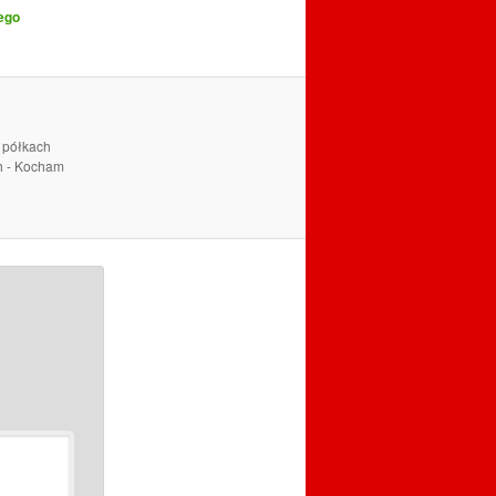
ego
a półkach
ch - Kocham