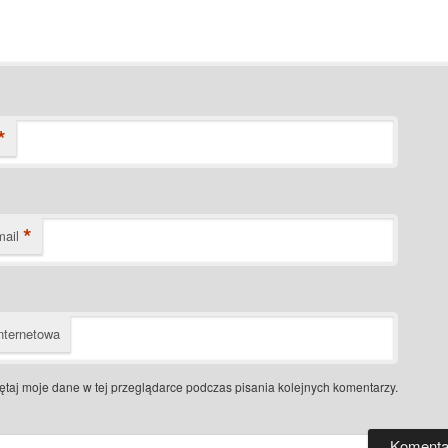
*
*
mail
nternetowa
taj moje dane w tej przeglądarce podczas pisania kolejnych komentarzy.