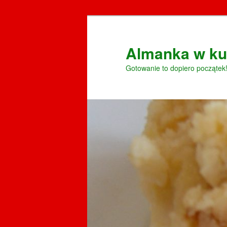
Przeskocz
do
tekstu
Almanka w ku
Gotowanie to dopiero początek