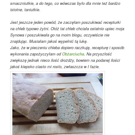
smaczniutkie, a do tego, co wówczas było dla mnie też bardzo
istotne, taniutkie.
Jest jeszcze jeden powód, że zaczęłam poszukiwać recepturki
na chleb typowo żytni. Otóż tai chleb chciała ostatnio upiec moja
Synowa i poszukiwała go na moim blogu, oczywiście nie
znajdując. Musiałam jakoś wypełnić tą lukę.
Jako, że w pieczeniu chleba dopiero raczkuję, recepturę i sposób
wykonania zapożyczyłam od
Obżarciucha
. Na przyszłość
zwiększę jednak nieco ilość drożdży, bowiem na podanej ilości
jakoś kiepsko ciasto mi rosło, zwłaszcza w I fazie.