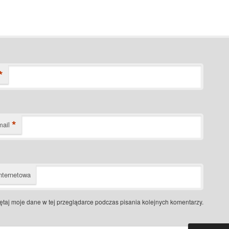
*
*
mail
nternetowa
taj moje dane w tej przeglądarce podczas pisania kolejnych komentarzy.