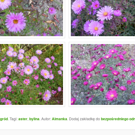
gród
. Tagi:
aster
,
bylina
. Autor:
Almanka
. Dodaj zakładkę do
bezpośredniego od