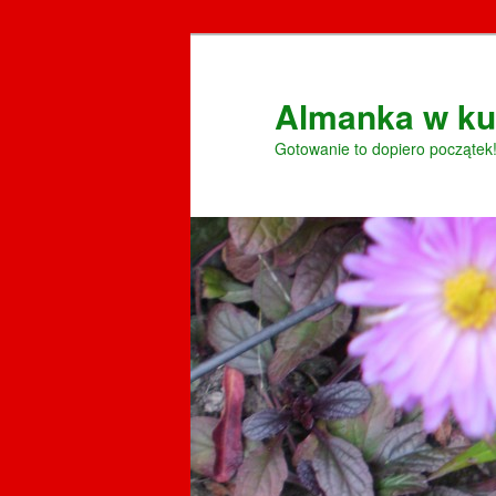
Przeskocz
do
tekstu
Almanka w ku
Gotowanie to dopiero początek