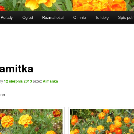
Porady
Ogród
Rozmaitości
O mnie
To lubię
Spis pot
amitka
ny
12 sierpnia 2013
przez
Almanka
na.