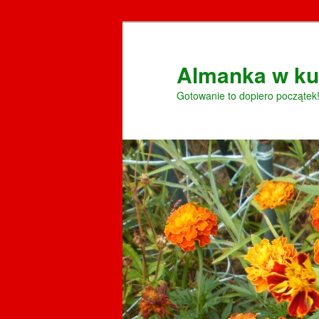
Przeskocz
do
tekstu
Almanka w ku
Gotowanie to dopiero początek