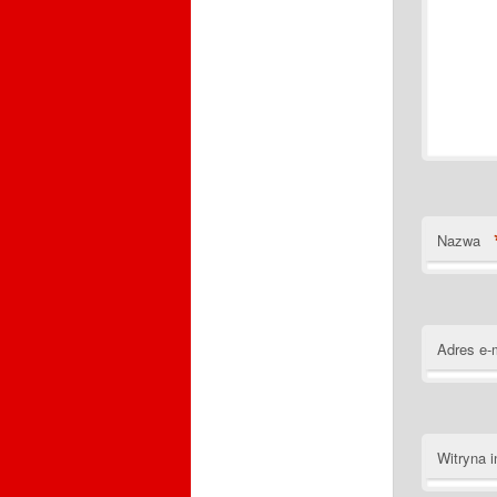
Nazwa
Adres e-
Witryna i