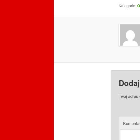
Kategorie:
O
Dodaj
Twój adres 
Komenta