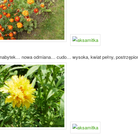
 nabytek… nowa odmiana… cudo… wysoka, kwiat pełny, postrzępio