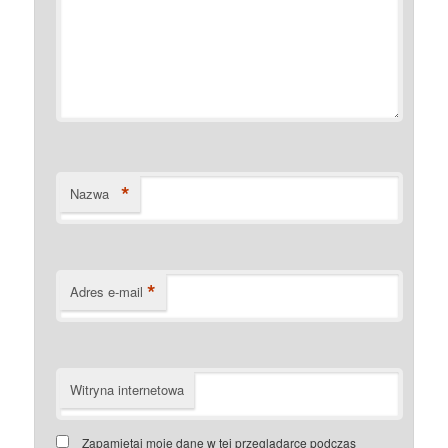
*
Nazwa
*
Adres e-mail
Witryna internetowa
Zapamiętaj moje dane w tej przeglądarce podczas