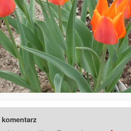
 komentarz