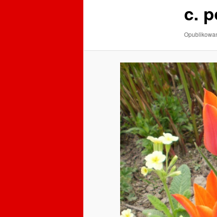
c. 
Opublikow