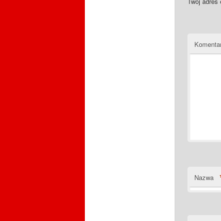
Twój adres 
Komenta
Nazwa