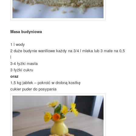
Masa budyniowa
1 l wody
2 duże budynie waniliowe każdy na 3/4 l mleka lub 3 małe na 0,5
l
3-4 łyżki masła
3 łyżki cukru
oraz
1,5 kg jabłek – pokroić w drobną kostkę
cukier puder do posypania