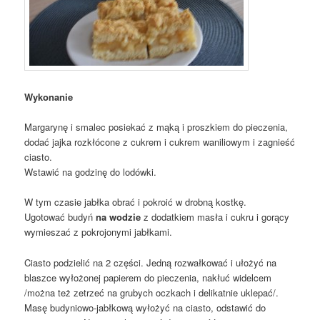
Wykonanie
Margarynę i smalec posiekać z mąką i proszkiem do pieczenia,
dodać jajka rozkłócone z cukrem i cukrem waniliowym i zagnieść
ciasto.
Wstawić na godzinę do lodówki.
W tym czasie jabłka obrać i pokroić w drobną kostkę.
Ugotować budyń
na wodzie
z dodatkiem masła i cukru i gorący
wymieszać z pokrojonymi jabłkami.
Ciasto podzielić na 2 części. Jedną rozwałkować i ułożyć na
blaszce wyłożonej papierem do pieczenia, nakłuć widelcem
/można też zetrzeć na grubych oczkach i delikatnie uklepać/.
Masę budyniowo-jabłkową wyłożyć na ciasto, odstawić do