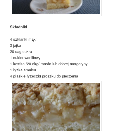
Składniki
4 szklanki mąki
3 jajka
20 dag cukru
1 cukier waniliowy
1 kostka /20 dkg/ masła lub dobrej margaryny
1 łyżka smalcu
4 płaskie łyżeczki proszku do pieczenia