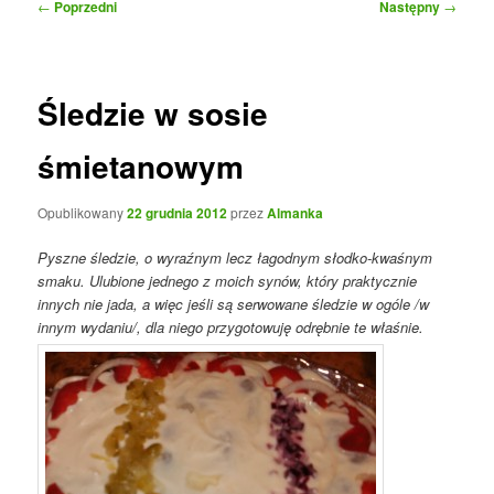
Nawigacja
←
Poprzedni
Następny
→
wpisu
Śledzie w sosie
śmietanowym
Opublikowany
22 grudnia 2012
przez
Almanka
Pyszne śledzie, o wyraźnym lecz łagodnym słodko-kwaśnym
smaku. Ulubione jednego z moich synów, który praktycznie
innych nie jada, a więc jeśli są serwowane śledzie w ogóle /w
innym wydaniu/, dla niego przygotowuję odrębnie te właśnie.