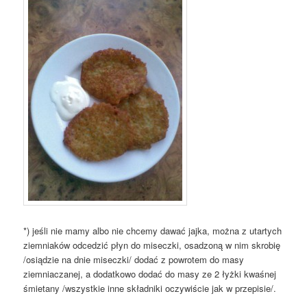
*) jeśli nie mamy albo nie chcemy dawać jajka, można z utartych
ziemniaków odcedzić płyn do miseczki, osadzoną w nim skrobię
/osiądzie na dnie miseczki/ dodać z powrotem do masy
ziemniaczanej, a dodatkowo dodać do masy ze 2 łyżki kwaśnej
śmietany /wszystkie inne składniki oczywiście jak w przepisie/.