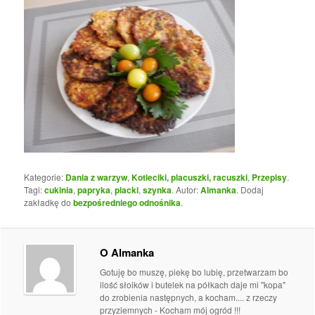
Kategorie:
Dania z warzyw
,
Kotleciki, placuszki, racuszki
,
Przepisy
.
Tagi:
cukinia
,
papryka
,
placki
,
szynka
. Autor:
Almanka
. Dodaj
zakładkę do
bezpośredniego odnośnika
.
O Almanka
Gotuję bo muszę, piekę bo lubię, przetwarzam bo
ilość słoików i butelek na półkach daje mi "kopa"
do zrobienia następnych, a kocham.... z rzeczy
przyziemnych - Kocham mój ogród !!!