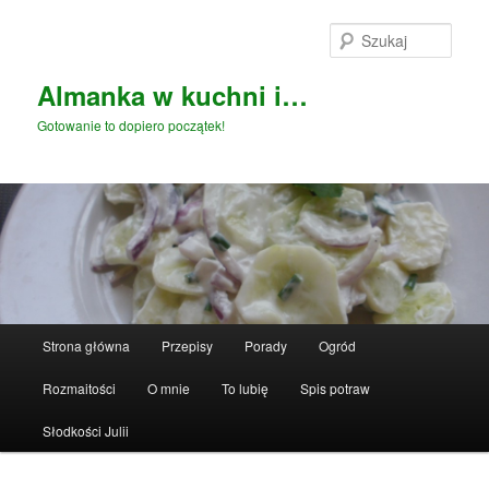
Przeskocz
do
Szuka
tekstu
Almanka w kuchni i…
Gotowanie to dopiero początek!
Główne
Strona główna
Przepisy
Porady
Ogród
menu
Rozmaitości
O mnie
To lubię
Spis potraw
Słodkości Julii