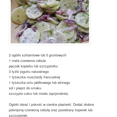
2 ogórki szklarniowe lub 5 gruntowych
1 mała czerwona cebula
pęczek koperku lub szczypiorku
3 łyżki jogurtu naturalnego
1 łyżeczka musztardy francuskiej
1 łyżeczka octu jabłkowego lub winnego
sól i pieprz do smaku
szczypta cukru lub miodu (opcjonalnie).
Ogórki obrać i pokroić w cienkie plasterki. Dodać drobno
pokrojoną czerwoną cebulę oraz posiekany koperek lub
szczypiorek.