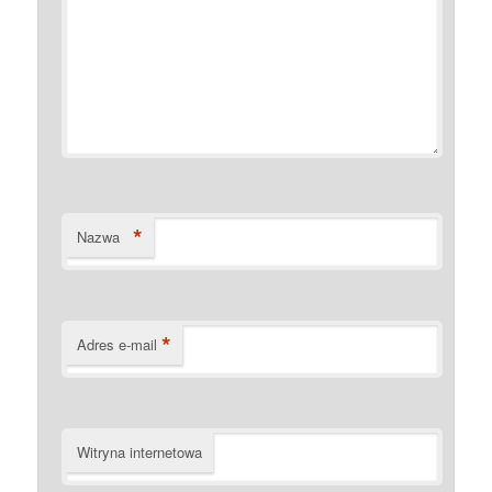
*
Nazwa
*
Adres e-mail
Witryna internetowa