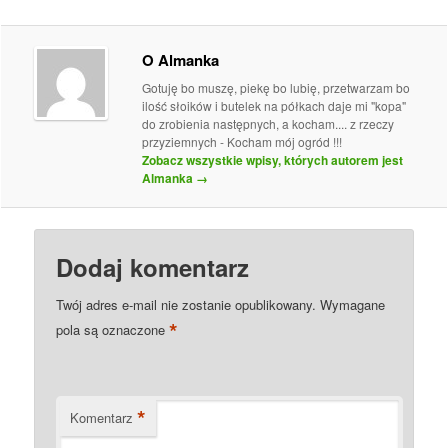
O Almanka
Gotuję bo muszę, piekę bo lubię, przetwarzam bo
ilość słoików i butelek na półkach daje mi "kopa"
do zrobienia następnych, a kocham.... z rzeczy
przyziemnych - Kocham mój ogród !!!
Zobacz wszystkie wpisy, których autorem jest
Almanka
→
Dodaj komentarz
Twój adres e-mail nie zostanie opublikowany.
Wymagane
*
pola są oznaczone
*
Komentarz